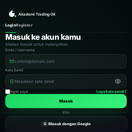
Akademi Trading Oil
Login
Register
Masuk ke akun kamu
Silakan masuk untuk melanjutkan.
Email / Username
Kata Sandi
Ingat saya
Lupa kata sandi?
Masuk
atau
G
Masuk dengan Google