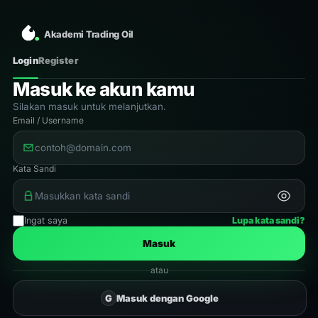
Akademi Trading Oil
Login
Register
Masuk ke akun kamu
Silakan masuk untuk melanjutkan.
Email / Username
Kata Sandi
Ingat saya
Lupa kata sandi?
Masuk
atau
G
Masuk dengan Google