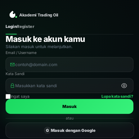
Akademi Trading Oil
Login
Register
Masuk ke akun kamu
Silakan masuk untuk melanjutkan.
Email / Username
Kata Sandi
Ingat saya
Lupa kata sandi?
Masuk
atau
G
Masuk dengan Google