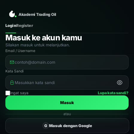
Akademi Trading Oil
Login
Register
Masuk ke akun kamu
Silakan masuk untuk melanjutkan.
Email / Username
Kata Sandi
Ingat saya
Lupa kata sandi?
Masuk
atau
G
Masuk dengan Google