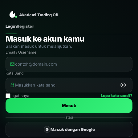
Akademi Trading Oil
Login
Register
Masuk ke akun kamu
Silakan masuk untuk melanjutkan.
Email / Username
Kata Sandi
Ingat saya
Lupa kata sandi?
Masuk
atau
G
Masuk dengan Google