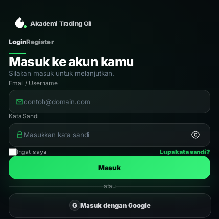
Akademi Trading Oil
Login
Register
Masuk ke akun kamu
Silakan masuk untuk melanjutkan.
Email / Username
Kata Sandi
Ingat saya
Lupa kata sandi?
Masuk
atau
G
Masuk dengan Google