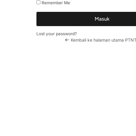
Remember Me
Masuk
Lost your password?
Kembali ke halaman utama PTN