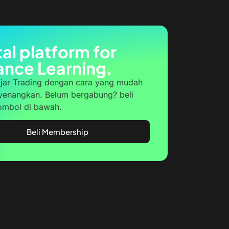
tal platform for
ance Learning.
ajar Trading dengan cara yang mudah
enangkan. Belum bergabung? beli
tombol di bawah.
Beli Membership