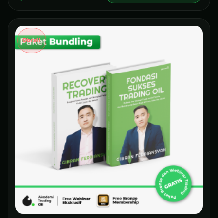
Obral!