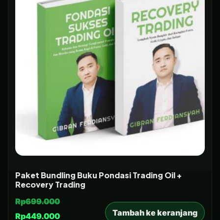
Paket Bundling Buku Pondasi Trading Oil +
Recovery Trading
Rp
699.000
Tambah ke keranjang
Rp
449.000