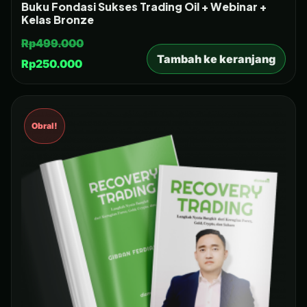
Buku Fondasi Sukses Trading Oil + Webinar +
Kelas Bronze
Rp
499.000
Tambah ke keranjang
Rp
250.000
Obral!