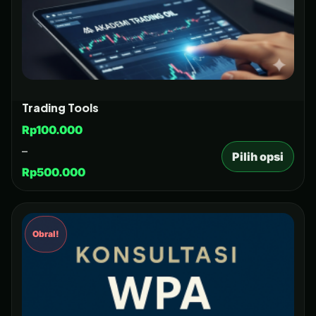
Trading Tools
Rp
100.000
–
Pilih opsi
Rp
500.000
Obral!