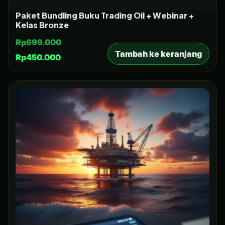
Paket Bundling Buku Trading Oil + Webinar +
Kelas Bronze
Rp
699.000
Tambah ke keranjang
Rp
450.000