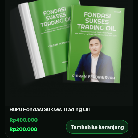
Buku Fondasi Sukses Trading Oil
Rp
400.000
Tambah ke keranjang
Rp
200.000