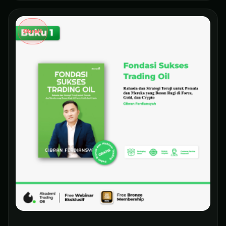
Obral!