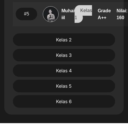
Kelas
Grade
Nilai:
Muhairil
#5
A++
160
iil
1
Kelas 2
Kelas 3
Kelas 4
Kelas 5
Kelas 6