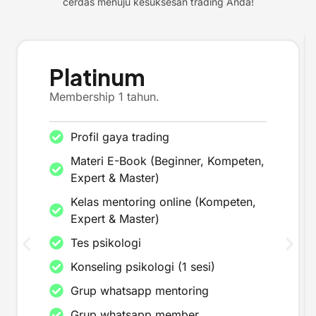
cerdas menuju kesuksesan trading Anda!
Platinum
Membership 1 tahun.
Profil gaya trading
Materi E-Book (Beginner, Kompeten,
Expert & Master)
Kelas mentoring online (Kompeten,
Expert & Master)
Tes psikologi
Konseling psikologi (1 sesi)
Grup whatsapp mentoring
Grup whatsapp member