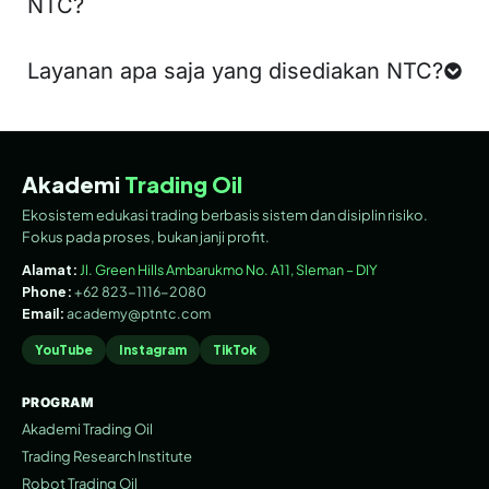
NTC?
Layanan apa saja yang disediakan NTC?
Akademi
Trading Oil
Ekosistem edukasi trading berbasis sistem dan disiplin risiko.
Fokus pada proses, bukan janji profit.
Alamat:
Jl. Green Hills Ambarukmo No. A11, Sleman – DIY
Phone:
+62 823-1116-2080
Email:
academy@ptntc.com
YouTube
Instagram
TikTok
PROGRAM
Akademi Trading Oil
Trading Research Institute
Robot Trading Oil