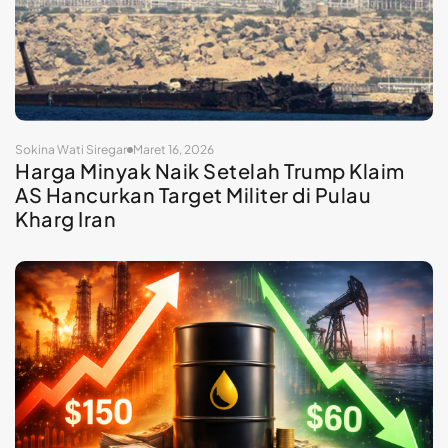
Sokina Wati Siregar
Maret 16, 2026
Harga Minyak Naik Setelah Trump Klaim
AS Hancurkan Target Militer di Pulau
Kharg Iran