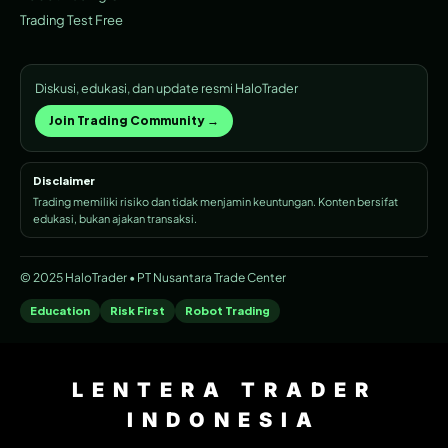
Trading Test Free
Diskusi, edukasi, dan update resmi HaloTrader
Join Trading Community →
Disclaimer
Trading memiliki risiko dan tidak menjamin keuntungan. Konten bersifat
edukasi, bukan ajakan transaksi.
© 2025 HaloTrader • PT Nusantara Trade Center
Education
Risk First
Robot Trading
LENTERA TRADER
INDONESIA