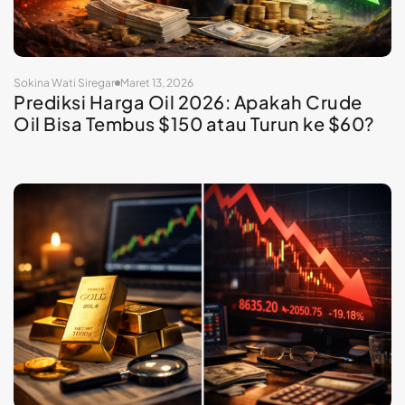
Sokina Wati Siregar
Maret 13, 2026
Prediksi Harga Oil 2026: Apakah Crude
Oil Bisa Tembus $150 atau Turun ke $60?