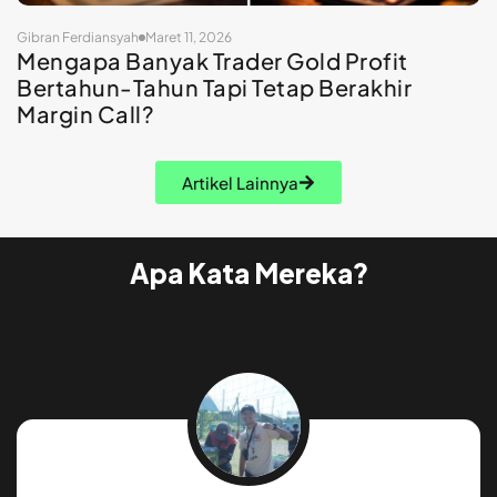
Gibran Ferdiansyah
Maret 11, 2026
Mengapa Banyak Trader Gold Profit
Bertahun-Tahun Tapi Tetap Berakhir
Margin Call?
Artikel Lainnya
Apa Kata Mereka?