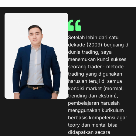
Setelah lebih dari satu
dekade (2009) berjuang di
dunia trading, saya
menemukan kunci sukses
seorang trader : metode
trading yang digunakan
haruslah teruji di semua
kondisi market (mormal,
trending dan ekstrim),
pembelajaran haruslah
menggunakan kurikulum
berbasis kompetensi agar
teory dan mental bisa
didapatkan secara