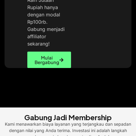
Rupiah hanya
dengan modal
Rp100rb.
Gabung menjadi
affiliator
sekarang!
Mulai
Bergabung
Gabung Jadi Membership
Kami menawarkan biaya layanan yang terjangkau dan sepadan
dengan nilai yang Anda terima. Investasi ini adalah langkah