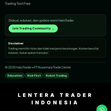
Trading Test Free
Diskusi, edukasi, dan update resmi HaloTrader
Join Trading Community →
Disclaimer
Trading memiliki risiko dan tidak menjamin keuntungan. Konten bersifat
edukasi, bukan ajakan transaksi.
© 2025 HaloTrader • PT Nusantara Trade Center
Education
Risk First
Robot Trading
LENTERA TRADER
INDONESIA