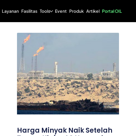
Tools
Layanan
Fasilitas
Event
Produk
Artikel
Portal OIL
Harga Minyak Naik Setelah