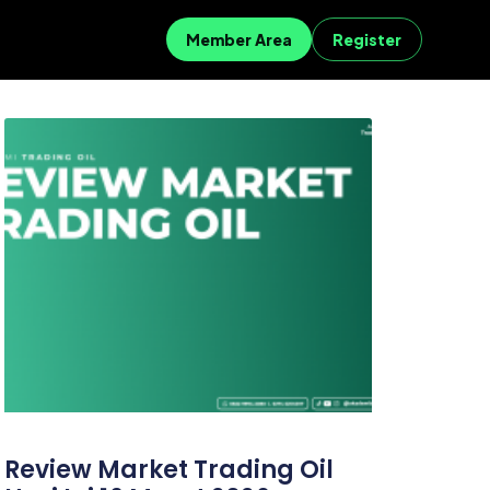
Member Area
Register
Review Market Trading Oil