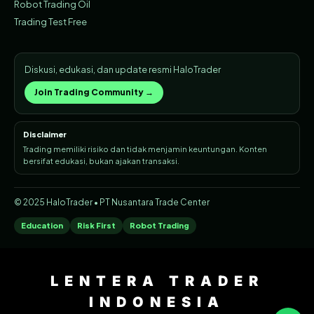
Robot Trading Oil
Trading Test Free
Diskusi, edukasi, dan update resmi HaloTrader
Join Trading Community →
Disclaimer
Trading memiliki risiko dan tidak menjamin keuntungan. Konten
bersifat edukasi, bukan ajakan transaksi.
© 2025 HaloTrader • PT Nusantara Trade Center
Education
Risk First
Robot Trading
LENTERA TRADER
INDONESIA