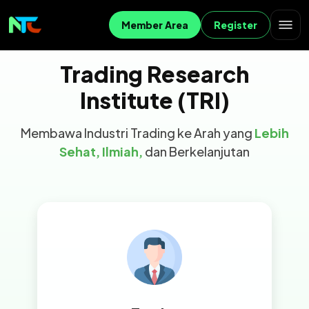
Member Area
Register
Trading Research
Institute (TRI)
Membawa Industri Trading ke Arah yang
Lebih
Sehat, Ilmiah,
dan Berkelanjutan