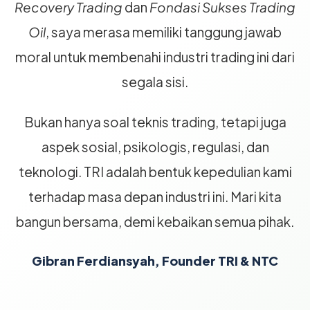
Recovery Trading
dan
Fondasi Sukses Trading
Oil
, saya merasa memiliki tanggung jawab
moral untuk membenahi industri trading ini dari
segala sisi.
Bukan hanya soal teknis trading, tetapi juga
aspek sosial, psikologis, regulasi, dan
teknologi. TRI adalah bentuk kepedulian kami
terhadap masa depan industri ini. Mari kita
bangun bersama, demi kebaikan semua pihak.
Gibran Ferdiansyah, Founder TRI & NTC