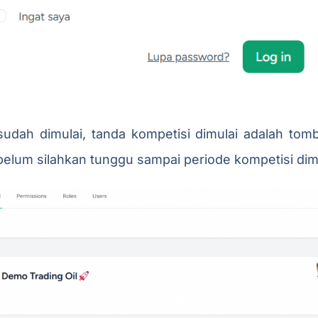
sudah dimulai, tanda kompetisi dimulai adalah tom
belum silahkan tunggu sampai periode kompetisi dimu