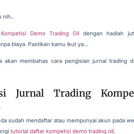
 nih..
n
Kompetisi Demo Trading Oil
dengan hadiah jut
anpa biaya. Pastikan kamu ikut ya…
 kita akan membahas cara pengisian jurnal trading d
Isi Jurnal Trading Komp
l
nda sudah mendaftar atau mempunyai akun pada webs
ungi
tutorial daftar kompetisi demo trading oil.