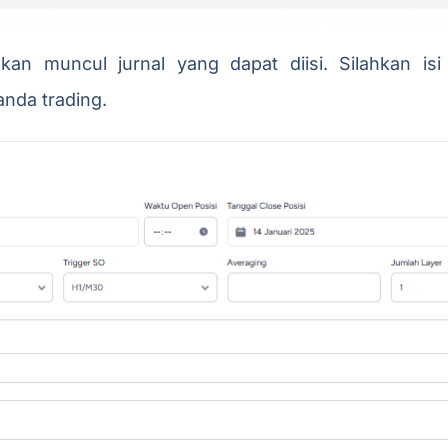
an muncul jurnal yang dapat diisi. Silahkan isi 
nda trading.