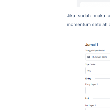
Jika sudah maka ak
momentum setelah a