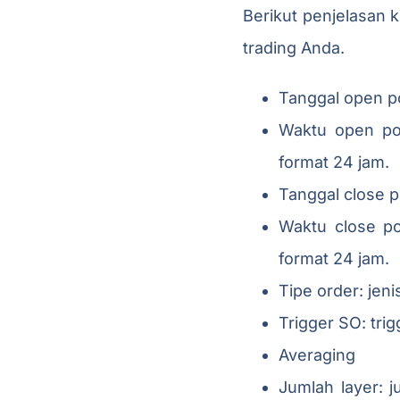
Berikut penjelasan k
trading Anda.
Tanggal open po
Waktu open pos
format 24 jam.
Tanggal close p
Waktu close po
format 24 jam.
Tipe order: jeni
Trigger SO: tri
Averaging
Jumlah layer: j