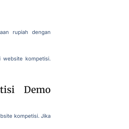
aan rupiah dengan
i website kompetisi.
etisi Demo
ite kompetisi. Jika