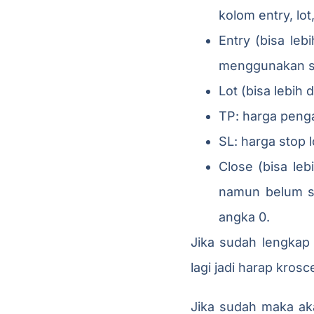
kolom entry, lot
Entry (bisa leb
menggunakan sep
Lot (bisa lebih 
TP: harga penga
SL: harga stop 
Close (bisa lebi
namun belum sa
angka 0.
Jika sudah lengkap 
lagi jadi harap kros
Jika sudah maka aka