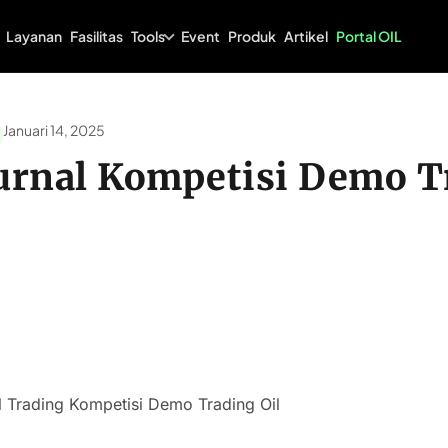
Tools
Layanan
Fasilitas
Event
Produk
Artikel
Portal OIL
Januari 14, 2025
Jurnal Kompetisi Demo 
nal Trading Kompetisi Demo Trading Oil