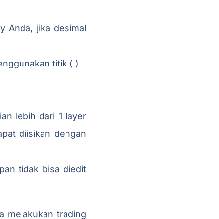
ry Anda, jika desimal
enggunakan titik (.)
ian lebih dari 1 layer
pat diisikan dengan
an tidak bisa diedit
da melakukan trading