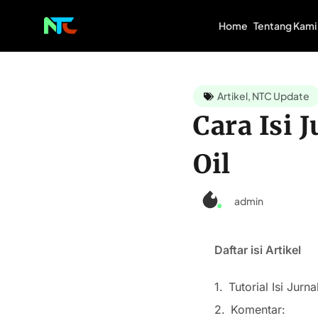
Home
Tentang Kami
Artikel
,
NTC Update
Cara Isi 
Oil
admin
Daftar isi Artikel
Tutorial Isi Jur
Komentar: