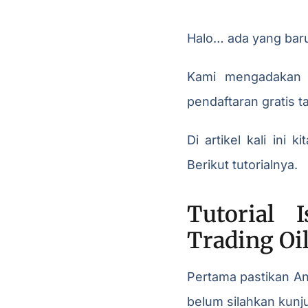
Halo… ada yang baru
Kami mengadaka
pendaftaran gratis t
Di artikel kali ini
Berikut tutorialnya.
Tutorial 
Trading Oi
Pertama pastikan A
belum silahkan kunj