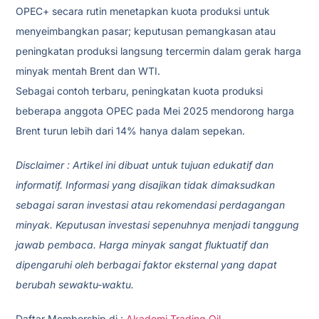
OPEC+ secara rutin menetapkan kuota produksi untuk
menyeimbangkan pasar; keputusan pemangkasan atau
peningkatan produksi langsung tercermin dalam gerak harga
minyak mentah Brent dan WTI.
Sebagai contoh terbaru, peningkatan kuota produksi
beberapa anggota OPEC pada Mei 2025 mendorong harga
Brent turun lebih dari 14% hanya dalam sepekan.
Disclaimer : Artikel ini dibuat untuk tujuan edukatif dan
informatif. Informasi yang disajikan tidak dimaksudkan
sebagai saran investasi atau rekomendasi perdagangan
minyak. Keputusan investasi sepenuhnya menjadi tanggung
jawab pembaca. Harga minyak sangat fluktuatif dan
dipengaruhi oleh berbagai faktor eksternal yang dapat
berubah sewaktu-waktu.
Daftar Membership di :
Akademi Trading Oil