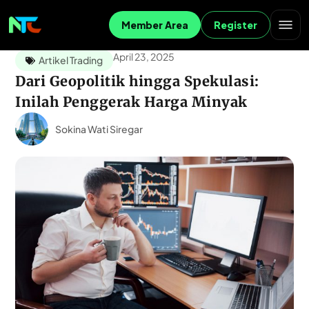
Member Area
Register
April 23, 2025
Artikel Trading
Dari Geopolitik hingga Spekulasi:
Inilah Penggerak Harga Minyak
Sokina Wati Siregar