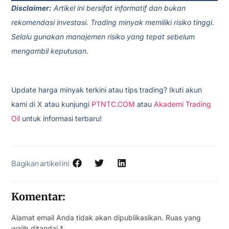
Disclaimer:
Artikel ini bersifat informatif dan bukan
rekomendasi investasi. Trading minyak memiliki risiko tinggi.
Selalu gunakan manajemen risiko yang tepat sebelum
mengambil keputusan.
Update harga minyak terkini atau tips trading? Ikuti akun
kami di X atau kunjungi
PTNTC.COM
atau
Akademi Trading
Oil
untuk informasi terbaru!
Bagikan artikel ini:
Komentar:
Alamat email Anda tidak akan dipublikasikan.
Ruas yang
wajib ditandai
*