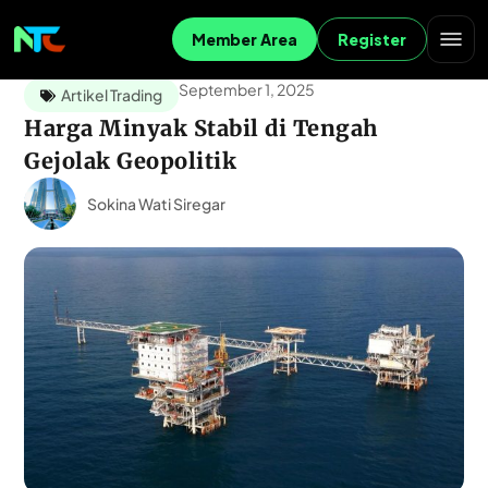
Member Area
Register
September 1, 2025
Artikel Trading
Harga Minyak Stabil di Tengah
Gejolak Geopolitik
Sokina Wati Siregar