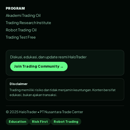
PROGRAM
Akademi Trading Oil
Trading Research Institute
Robot Trading Oil
Trading Test Free
Diskusi, edukasi, dan update resmi HaloTrader
Join Trading Community →
Disclaimer
Trading memiliki risiko dan tidak menjamin keuntungan. Konten bersifat
edukasi, bukan ajakan transaksi.
© 2025 HaloTrader • PT Nusantara Trade Center
Education
Risk First
Robot Trading