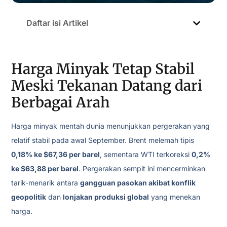
Daftar isi Artikel
Harga Minyak Tetap Stabil
Meski Tekanan Datang dari
Berbagai Arah
Harga minyak mentah dunia menunjukkan pergerakan yang
relatif stabil pada awal September. Brent melemah tipis
0,18% ke $67,36 per barel
, sementara WTI terkoreksi
0,2%
ke $63,88 per barel
. Pergerakan sempit ini mencerminkan
tarik-menarik antara
gangguan pasokan akibat konflik
geopolitik
dan
lonjakan produksi global
yang menekan
harga.