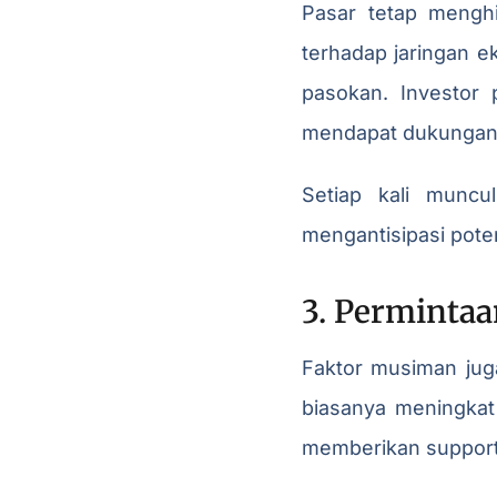
Pasar tetap menghi
terhadap jaringan 
pasokan. Investor
mendapat dukungan
Setiap kali muncul
mengantisipasi pote
3. Perminta
Faktor musiman jug
biasanya meningkat k
memberikan support