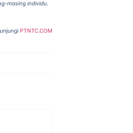
g-masing individu.
kunjungi
PTNTC.COM