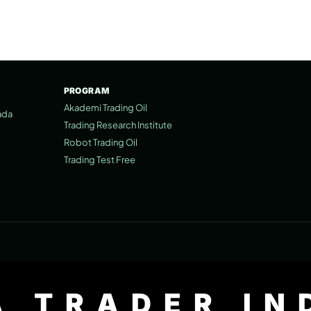
PROGRAM
Akademi Trading Oil
ada
Trading Research Institute
Robot Trading Oil
Trading Test Free
A TRADER IN