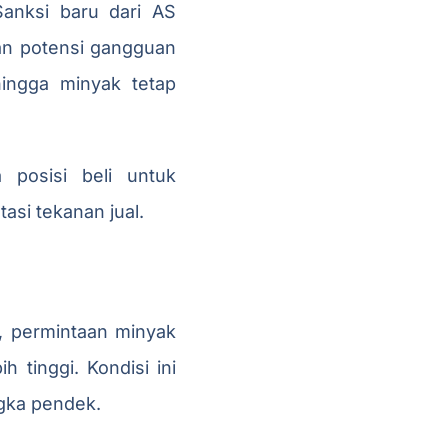
Sanksi baru dari AS
an potensi gangguan
ingga minyak tetap
a posisi beli untuk
asi tekanan jual.
, permintaan minyak
h tinggi. Kondisi ini
gka pendek.