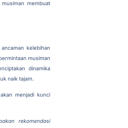
gi musiman membuat
t ancaman kelebihan
n permintaan musiman
enciptakan dinamika
uk naik tajam.
akan menjadi kunci
upakan rekomendasi