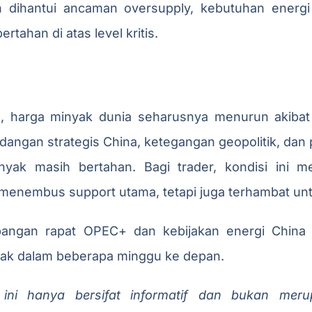
h dihantui ancaman oversupply, kebutuhan ener
rtahan di atas level kritis.
, harga minyak dunia seharusnya menurun akiba
angan strategis China, ketegangan geopolitik, da
ak masih bertahan. Bagi trader, kondisi ini m
t menembus support utama, tetapi juga terhambat unt
ngan rapat OPEC+ dan kebijakan energi China 
nyak dalam beberapa minggu ke depan.
 ini hanya bersifat informatif dan bukan mer