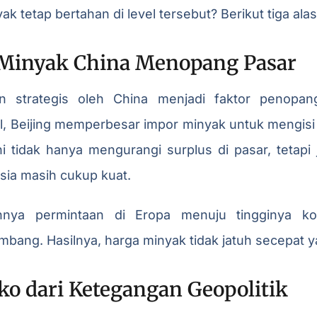
 tetap bertahan di level tersebut? Berikut tiga al
 Minyak China Menopang Pasar
n strategis oleh China menjadi faktor penopan
al, Beijing memperbesar impor minyak untuk mengis
ni tidak hanya mengurangi surplus di pasar, tetapi
ia masih cukup kuat.
ahnya permintaan di Eropa menuju tingginya ko
bang. Hasilnya, harga minyak tidak jatuh secepat ya
iko dari Ketegangan Geopolitik