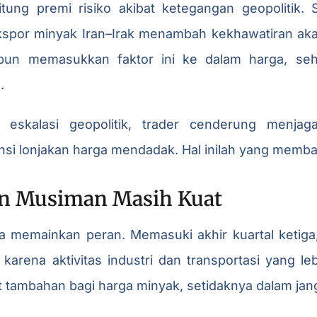
tung premi risiko akibat ketegangan geopolitik. 
ekspor minyak Iran–Irak menambah kekhawatiran ak
 pun memasukkan faktor ini ke dalam harga, seh
.
 eskalasi geopolitik, trader cenderung menjag
nsi lonjakan harga mendadak. Hal inilah yang membat
an Musiman Masih Kuat
a memainkan peran. Memasuki akhir kuartal ketiga
arena aktivitas industri dan transportasi yang lebi
 tambahan bagi harga minyak, setidaknya dalam jan