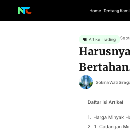
Home
Tentang Kami
Sept
Artikel Trading
Harusnya
Bertahan
Sokina Wati Sireg
Daftar isi Artikel
Harga Minyak H
1. Cadangan Mi