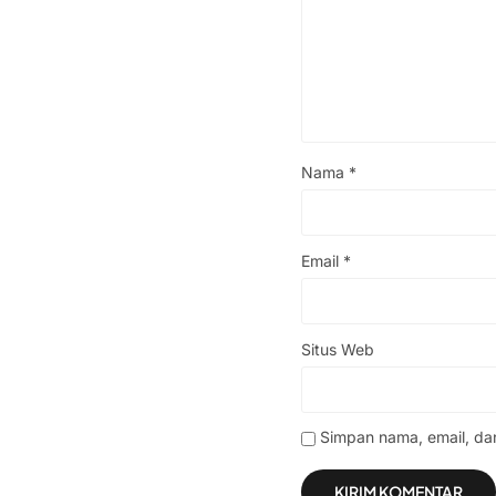
Nama
*
Email
*
Situs Web
Simpan nama, email, da