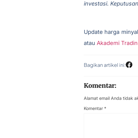
investasi. Keputusa
Update harga minyak 
atau
Akademi Tradin
Bagikan artikel ini:
Komentar:
Alamat email Anda tidak a
Komentar
*