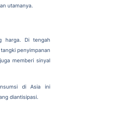
asan utamanya.
g harga. Di tengah
i tangki penyimpanan
 juga memberi sinyal
nsumsi di Asia ini
ng diantisipasi.