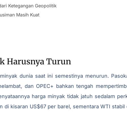
 dari Ketegangan Geopolitik
usiman Masih Kuat
k Harusnya Turun
a minyak dunia saat ini semestinya menurun. Pasok
 melambat, dan OPEC+ bahkan tengah mempertimb
nyataannya harga minyak tidak jatuh sedalam perk
n di kisaran US$67 per barel, sementara WTI stabil 