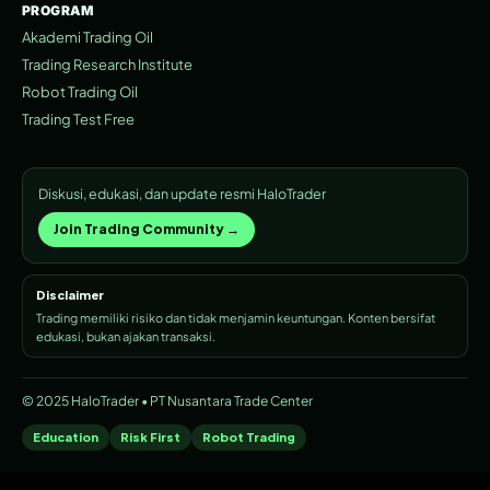
PROGRAM
Akademi Trading Oil
Trading Research Institute
Robot Trading Oil
Trading Test Free
Diskusi, edukasi, dan update resmi HaloTrader
Join Trading Community →
Disclaimer
Trading memiliki risiko dan tidak menjamin keuntungan. Konten bersifat
edukasi, bukan ajakan transaksi.
© 2025 HaloTrader • PT Nusantara Trade Center
Education
Risk First
Robot Trading