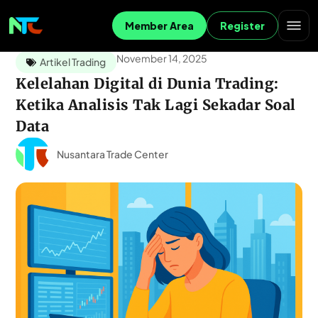
Member Area
Register
November 14, 2025
Artikel Trading
Kelelahan Digital di Dunia Trading:
Ketika Analisis Tak Lagi Sekadar Soal
Data
Nusantara Trade Center