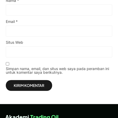
Nama
*
Email
*
Situs Web
Simpan nama, email, dan situs web saya pada peramban ini
untuk komentar saya berikutnya.
Akademi
Trading Oil