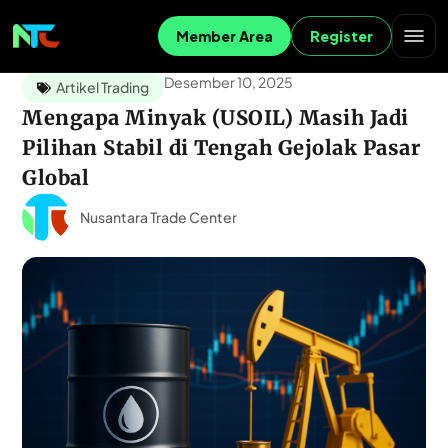
Member Area
Register
Desember 10, 2025
Artikel Trading
Mengapa Minyak (USOIL) Masih Jadi
Pilihan Stabil di Tengah Gejolak Pasar
Global
Nusantara Trade Center