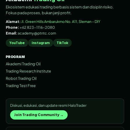
Ekosistem edukasi trading berbasis sistem dan disiplin risiko.
Fokus pada proses, bukan janji profit.
Alamat:
Jl. Green Hills Ambarukmo No. A11, Sleman – DIY
Phone:
+62 823-1116-2080
Email:
academy@ptntc.com
YouTube
Instagram
TikTok
PROGRAM
Akademi Trading Oil
Trading Research Institute
Robot Trading Oil
Trading Test Free
Diskusi, edukasi, dan update resmi HaloTrader
Join Trading Community →