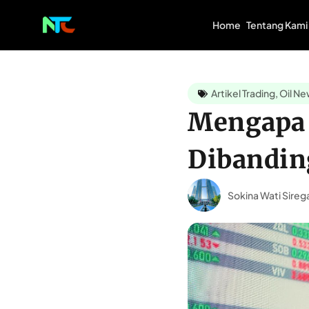
Home
Tentang Kami
Artikel Trading
,
Oil N
Mengapa 
Dibandin
Sokina Wati Sireg