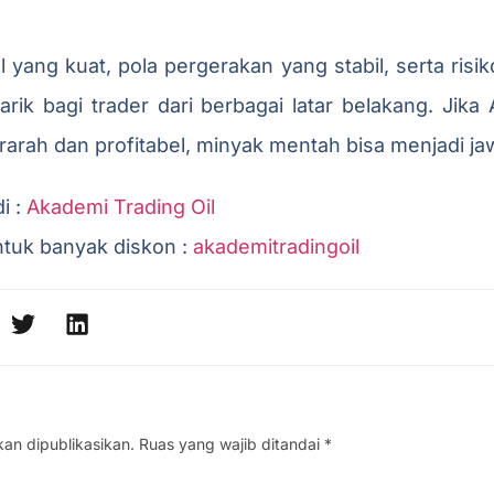
ang kuat, pola pergerakan yang stabil, serta risiko
arik bagi trader dari berbagai latar belakang. Jik
erarah dan profitabel, minyak mentah bisa menjadi j
i :
Akademi Trading Oil
ntuk banyak diskon :
akademitradingoil
kan dipublikasikan.
Ruas yang wajib ditandai
*