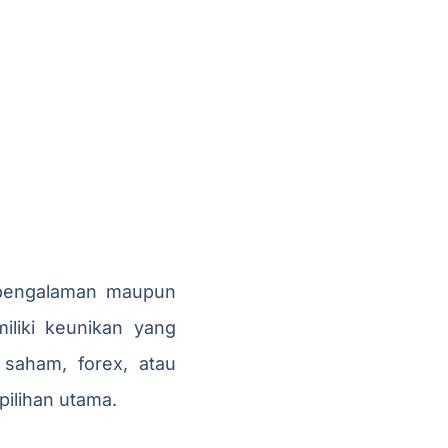
erpengalaman maupun
iliki keunikan yang
 saham, forex, atau
pilihan utama.