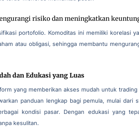
 mengurangi risiko dan meningkatkan keuntun
fikasi portofolio. Komoditas ini memiliki korelasi
saham atau obligasi, sehingga membantu mengurangi
dah dan Edukasi yang Luas
atform yang memberikan akses mudah untuk trading 
warkan panduan lengkap bagi pemula, mulai dari s
rbagai kondisi pasar. Dengan edukasi yang tep
anpa kesulitan.