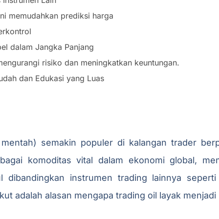
 ini memudahkan prediksi harga
erkontrol
abel dalam Jangka Panjang
i mengurangi risiko dan meningkatkan keuntungan.
udah dan Edukasi yang Luas
k mentah) semakin populer di kalangan trader b
bagai komoditas vital dalam ekonomi global, mem
dibandingkan instrumen trading lainnya seperti
kut adalah alasan mengapa trading oil layak menjadi 