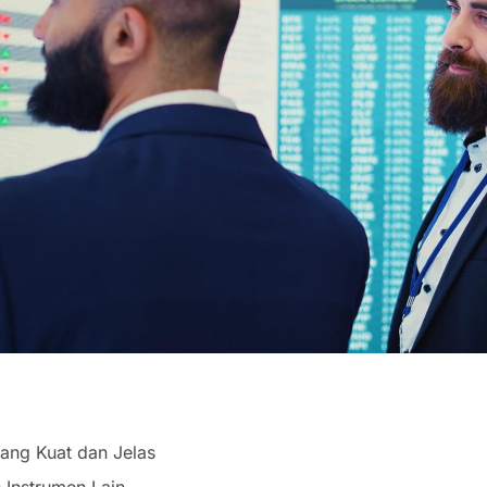
yang Kuat dan Jelas
s Instrumen Lain