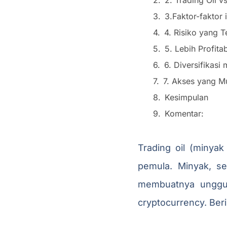
3.Faktor-faktor
4. Risiko yang T
5. Lebih Profit
6. Diversifikas
7. Akses yang M
Kesimpulan
Komentar:
Trading oil (minya
pemula. Minyak, se
membuatnya unggul 
cryptocurrency. Beri