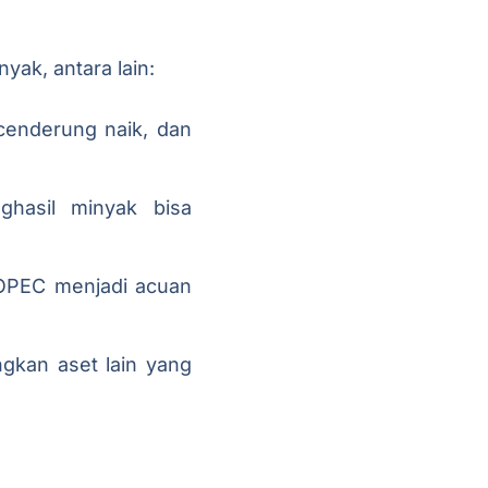
ak, antara lain:
 cenderung naik, dan
ghasil minyak bisa
i OPEC menjadi acuan
ngkan aset lain yang