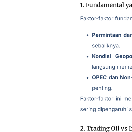
1. Fundamental ya
Faktor-faktor funda
Permintaan da
sebaliknya.
Kondisi Geopol
langsung memen
OPEC dan Non
penting.
Faktor-faktor ini m
sering dipengaruhi s
2. Trading Oil vs