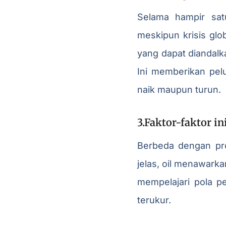
Selama hampir sat
meskipun krisis glo
yang dapat diandalk
Ini memberikan pel
naik maupun turun.
3.Faktor-faktor 
Berbeda dengan pro
jelas, oil menawarka
mempelajari pola p
terukur.