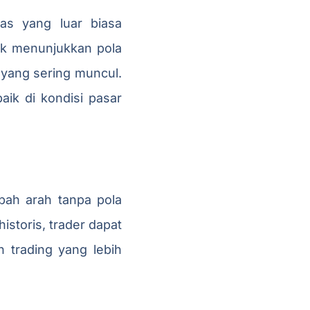
as yang luar biasa
yak menunjukkan pola
 yang sering muncul.
ik di kondisi pasar
bah arah tanpa pola
istoris, trader dapat
 trading yang lebih