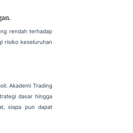
gan.
 yang rendah terhadap
 risiko keseluruhan
oil. Akademi Trading
trategi dasar hingga
at, siapa pun dapat