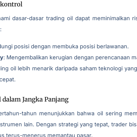
rkontrol
mi dasar-dasar trading oil dapat meminimalkan ris
:
ndungi posisi dengan membuka posisi berlawanan.
ry
: Mengembalikan kerugian dengan perencanaan m
ing oil lebih menarik daripada saham teknologi yang 
cepat.
el dalam Jangka Panjang
bertahun-tahun menunjukkan bahwa oil sering memb
strumen lain. Dengan strategi yang tepat, trader b
rus terus-menerus memantau pasar.