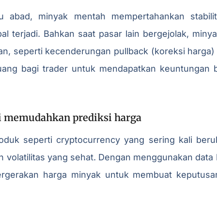
u abad, minyak mentah mempertahankan stabilit
bal terjadi. Bahkan saat pasar lain bergejolak, min
an, seperti kecenderungan pullback (koreksi harga)
uang bagi trader untuk mendapatkan keuntungan ba
ini memudahkan prediksi harga
duk seperti cryptocurrency yang sering kali beru
n volatilitas yang sehat. Dengan menggunakan data h
ergerakan harga minyak untuk membuat keputusan