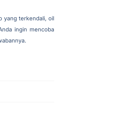
 yang terkendali, oil
a Anda ingin mencoba
awabannya.