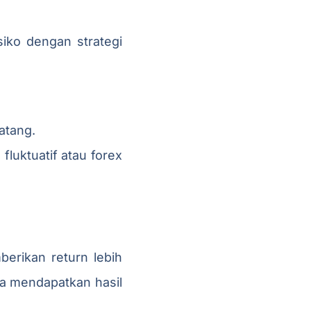
iko dengan strategi
atang.
fluktuatif atau forex
erikan return lebih
isa mendapatkan hasil