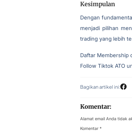
Kesimpulan
Dengan fundamental y
menjadi pilihan men
trading yang lebih t
Daftar Membership d
Follow Tiktok ATO u
Bagikan artikel ini:
Komentar:
Alamat email Anda tidak a
Komentar
*