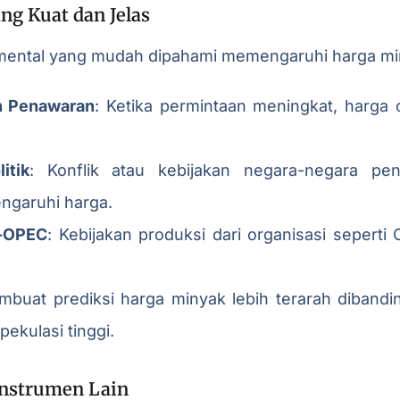
ng Kuat dan Jelas
mental yang mudah dipahami memengaruhi harga miny
n Penawaran
: Ketika permintaan meningkat, harga
itik
: Konflik atau kebijakan negara-negara pen
garuhi harga.
-OPEC
: Kebijakan produksi dari organisasi sepert
embuat prediksi harga minyak lebih terarah dibandi
pekulasi tinggi.
 Instrumen Lain