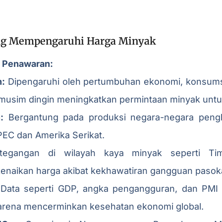
ang Mempengaruhi Harga Minyak
n Penawaran:
n:
Dipengaruhi oleh pertumbuhan ekonomi, konsums
 musim dingin meningkatkan permintaan minyak unt
:
Bergantung pada produksi negara-negara pengha
EC dan Amerika Serikat.
egangan di wilayah kaya minyak seperti Ti
naikan harga akibat kekhawatiran gangguan pasok
Data seperti GDP, angka pengangguran, dan PMI
arena mencerminkan kesehatan ekonomi global.