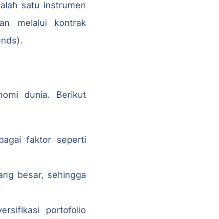
alah satu instrumen
an melalui kontrak
unds).
omi dunia. Berikut
agai faktor seperti
ng besar, sehingga
sifikasi portofolio