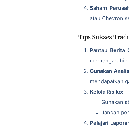
Saham Perusah
atau Chevron se
Tips Sukses Tradi
Pantau Berita 
memengaruhi h
Gunakan Analis
mendapatkan g
Kelola Risiko:
Gunakan st
Jangan per
Pelajari Lapor