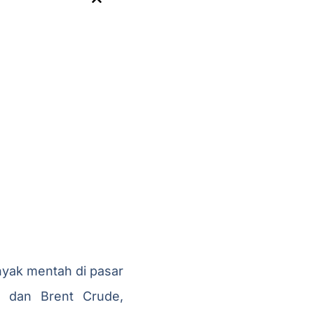
inyak mentah di pasar
) dan Brent Crude,