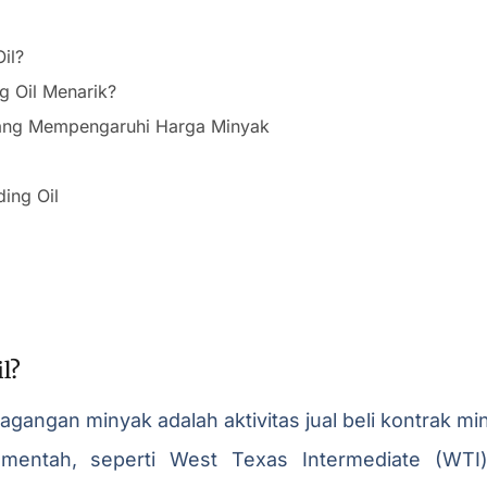
il?
g Oil Menarik?
yang Mempengaruhi Harga Minyak
ding Oil
l?
dagangan minyak adalah aktivitas jual beli kontrak m
mentah, seperti West Texas Intermediate (WTI