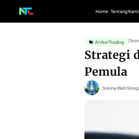
Home
Tentang Kami
Dese
Artikel Trading
Strategi 
Pemula
Sokina Wati Sireg