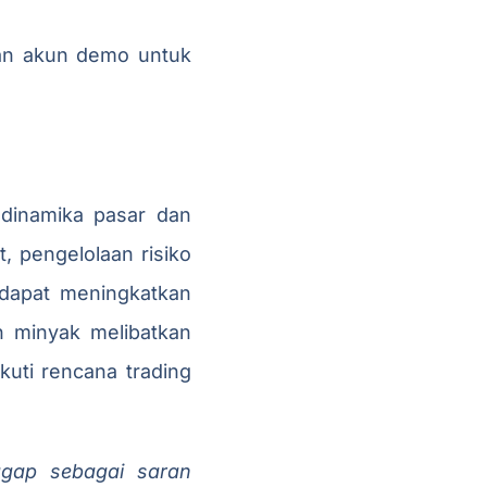
an akun demo untuk
dinamika pasar dan
 pengelolaan risiko
 dapat meningkatkan
n minyak melibatkan
ikuti rencana trading
ggap sebagai saran