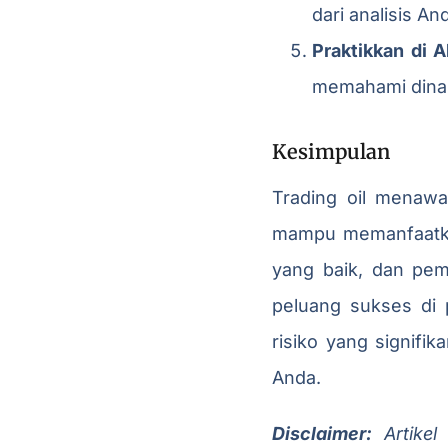
dari analisis An
Praktikkan di 
memahami dinami
Kesimpulan
Trading oil menaw
mampu memanfaatkan
yang baik, dan pem
peluang sukses di 
risiko yang signifik
Anda.
Disclaimer:
Artikel