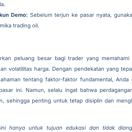
da.
Akun Demo:
Sebelum terjun ke pasar nyata, gunak
ka trading oil.
arkan peluang besar bagi trader yang memahami 
 volatilitas harga. Dengan pendekatan yang tepat,
ahaman tentang faktor-faktor fundamental, Anda
pasar ini. Namun, selalu ingat bahwa perdaganga
an, sehingga penting untuk tetap disiplin dan meng
 ini hanya untuk tujuan edukasi dan tidak dian