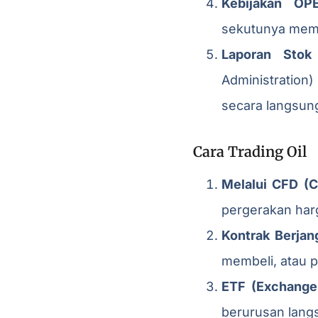
Kebijakan OP
sekutunya mema
Laporan Stok
Administration
secara langsun
Cara Trading Oil
Melalui CFD (C
pergerakan har
Kontrak Berjan
membeli, atau p
ETF (Exchange
berurusan lang