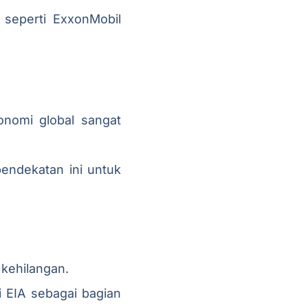
seperti ExxonMobil
onomi global sangat
endekatan ini untuk
 kehilangan.
 EIA sebagai bagian