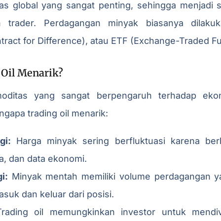
s global yang sangat penting, sehingga menjadi s
an trader. Perdagangan minyak biasanya dilakuk
tract for Difference), atau ETF (Exchange-Traded F
Oil Menarik?
oditas yang sangat berpengaruh terhadap ekon
gapa trading oil menarik:
gi:
Harga minyak sering berfluktuasi karena berb
ca, dan data ekonomi.
i:
Minyak mentah memiliki volume perdagangan ya
uk dan keluar dari posisi.
ading oil memungkinkan investor untuk mendiver