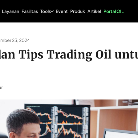
Tools
Layanan
Fasilitas
Event
Produk
Artikel
Portal OIL
mber 23, 2024
dan Tips Trading Oil unt
ar