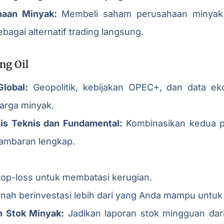
aan Minyak:
Membeli saham perusahaan minyak 
bagai alternatif trading langsung.
ng Oil
Global:
Geopolitik, kebijakan OPEC+, dan data ek
arga minyak.
is Teknis dan Fundamental:
Kombinasikan kedua p
ambaran lengkap.
op-loss untuk membatasi kerugian.
nah berinvestasi lebih dari yang Anda mampu untuk
an Stok Minyak:
Jadikan laporan stok mingguan dari