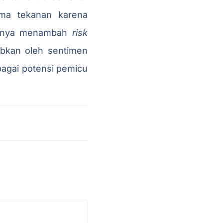
ma tekanan karena
asanya menambah
risk
babkan oleh sentimen
bagai potensi pemicu