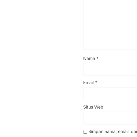
Nama
*
Email
*
Situs Web
Simpan nama, email, da