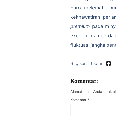
Euro melemah, bu
kekhawatiran perl
premium
pada minyak
ekonomi dan perdaga
fluktuasi jangka pe
Bagikan artikel ini:
Komentar:
Alamat email Anda tidak a
Komentar
*