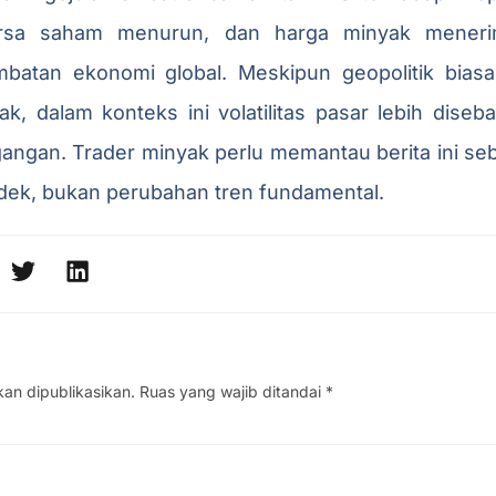
rsa saham menurun, dan harga minyak meneri
ambatan ekonomi global. Meskipun geopolitik bi
, dalam konteks ini volatilitas pasar lebih dise
ngan. Trader minyak perlu memantau berita ini se
ndek, bukan perubahan tren fundamental.
kan dipublikasikan.
Ruas yang wajib ditandai
*