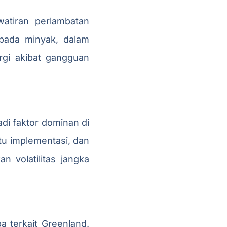
atiran perlambatan
ada minyak, dalam
rgi akibat gangguan
di faktor dominan di
tu implementasi, dan
n volatilitas jangka
a terkait Greenland.