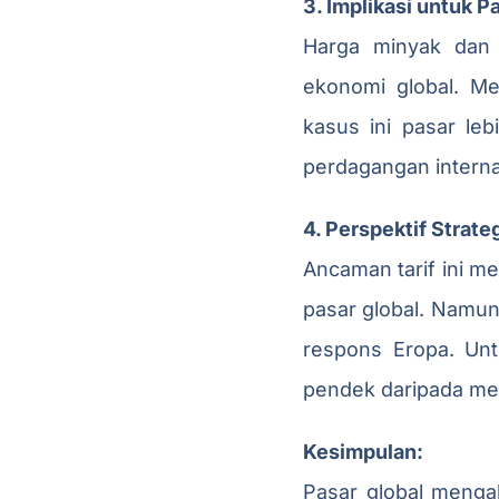
3. Implikasi untuk 
Harga minyak dan 
ekonomi global. M
kasus ini pasar le
perdagangan interna
4. Perspektif Strate
Ancaman tarif ini m
pasar global. Namun
respons Eropa. Un
pendek daripada men
Kesimpulan:
Pasar global mengal