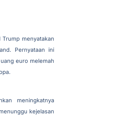
ld Trump menyatakan
and. Pernyataan ini
ta uang euro melemah
opa.
nkan meningkatnya
, menunggu kejelasan