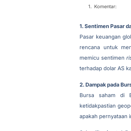
Komentar:
1. Sentimen Pasar d
Pasar keuangan glo
rencana untuk meng
memicu sentimen
ri
terhadap dolar AS k
2. Dampak pada Bur
Bursa saham di E
ketidakpastian geop
apakah pernyataan i