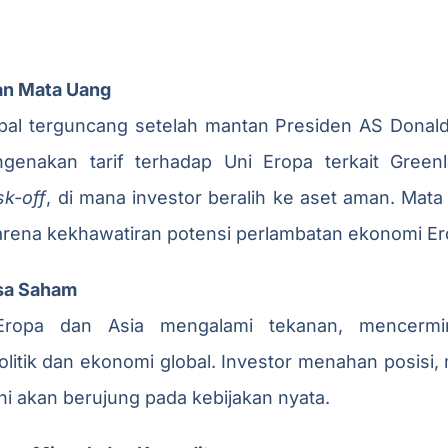
an Mata Uang
bal terguncang setelah mantan Presiden AS Dona
enakan tarif terhadap Uni Eropa terkait Greenl
sk-off
, di mana investor beralih ke aset aman. Ma
arena kekhawatiran potensi perlambatan ekonomi Er
sa Saham
ropa dan Asia mengalami tekanan, mencermi
olitik dan ekonomi global. Investor menahan posisi
ni akan berujung pada kebijakan nyata.