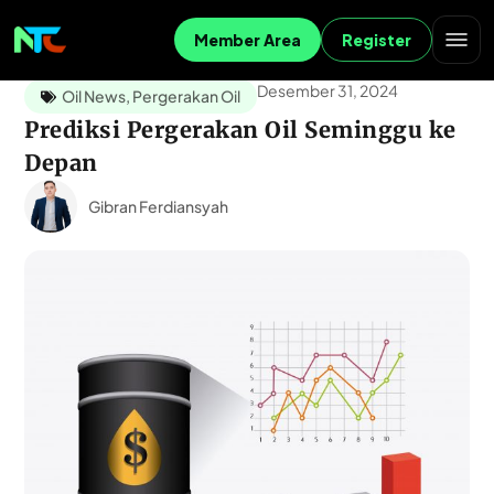
Member Area
Register
Desember 31, 2024
Oil News
,
Pergerakan Oil
Prediksi Pergerakan Oil Seminggu ke
Depan
Gibran Ferdiansyah