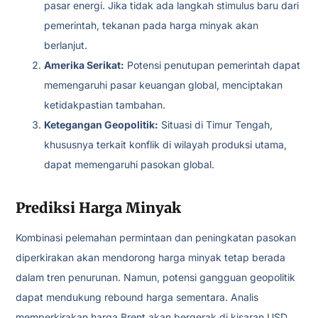
pasar energi. Jika tidak ada langkah stimulus baru dari
pemerintah, tekanan pada harga minyak akan
berlanjut.
Amerika Serikat:
Potensi penutupan pemerintah dapat
memengaruhi pasar keuangan global, menciptakan
ketidakpastian tambahan.
Ketegangan Geopolitik:
Situasi di Timur Tengah,
khususnya terkait konflik di wilayah produksi utama,
dapat memengaruhi pasokan global.
Prediksi Harga Minyak
Kombinasi pelemahan permintaan dan peningkatan pasokan
diperkirakan akan mendorong harga minyak tetap berada
dalam tren penurunan. Namun, potensi gangguan geopolitik
dapat mendukung rebound harga sementara. Analis
memperkirakan harga Brent akan bergerak di kisaran USD