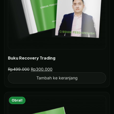
Buku Recovery Trading
Rp
499.000
Rp
300.000
Tambah ke keranjang
Obral!