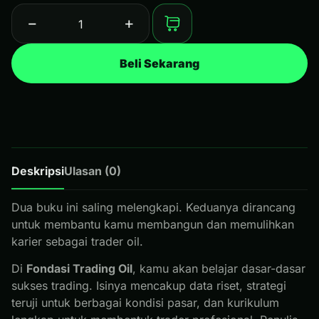
−
+
Tambah ke keranjang
Beli Sekarang
Deskripsi
Ulasan (0)
Dua buku ini saling melengkapi. Keduanya dirancang
untuk membantu kamu membangun dan memulihkan
karier sebagai trader oil.
Di
Fondasi Trading Oil
, kamu akan belajar dasar-dasar
sukses trading. Isinya mencakup data riset, strategi
teruji untuk berbagai kondisi pasar, dan kurikulum