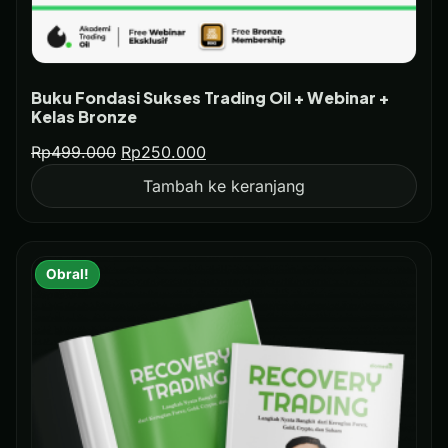
Buku Fondasi Sukses Trading Oil + Webinar +
Kelas Bronze
Rp
499.000
Rp
250.000
Tambah ke keranjang
Obral!