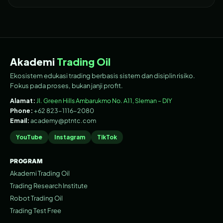
Akademi
Trading Oil
Ekosistem edukasi trading berbasis sistem dan disiplin risiko.
Fokus pada proses, bukan janji profit.
Alamat:
Jl. Green Hills Ambarukmo No. A11, Sleman – DIY
Phone:
+62 823-1116-2080
Email:
academy@ptntc.com
YouTube
Instagram
TikTok
PROGRAM
Akademi Trading Oil
Trading Research Institute
Robot Trading Oil
Trading Test Free