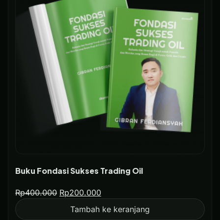
Buku Fondasi Sukses Trading Oil
Rp
400.000
Rp
200.000
Tambah ke keranjang