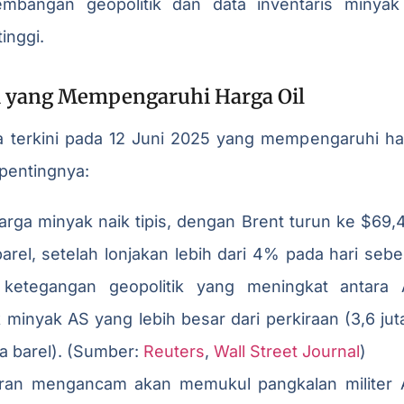
embangan geopolitik dan data inventaris minya
tinggi.
Ini yang Mempengaruhi Harga Oil
ta terkini pada 12 Juni 2025 yang mempengaruhi h
pentingnya:
arga minyak naik tipis, dengan Brent turun ke $69,
arel, setelah lonjakan lebih dari 4% pada hari sebe
 ketegangan geopolitik yang meningkat antara 
minyak AS yang lebih besar dari perkiraan (3,6 jut
ta barel). (Sumber:
Reuters
,
Wall Street Journal
)
Iran mengancam akan memukul pangkalan militer 