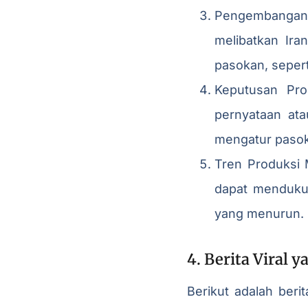
Pengembangan K
melibatkan Ira
pasokan, sepert
Keputusan Pro
pernyataan at
mengatur pasok
Tren Produksi 
dapat mendukun
yang menurun.
4. Berita Viral
Berikut adalah beri