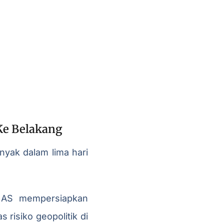
Ke Belakang
nyak dalam lima hari
 AS mempersiapkan
 risiko geopolitik di