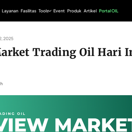
Tools
Layanan
Fasilitas
Event
Produk
Artikel
Portal OIL
12, 2025
rket Trading Oil Hari I
ah