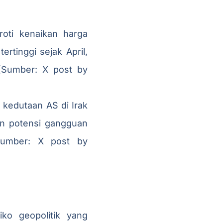
oti kenaikan harga
rtinggi sejak April,
(Sumber: X post by
 kedutaan AS di Irak
dan potensi gangguan
Sumber: X post by
iko geopolitik yang