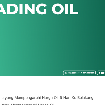
Lalu yang Mempengaruhi Harga Oil 5 Hari Ke Belakang
Ini yang Mempengaruhi Harga Oil