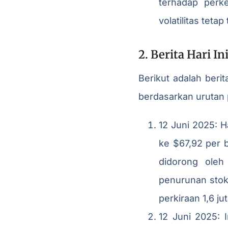
terhadap perk
volatilitas tetap 
2. Berita Hari 
Berikut adalah beri
berdasarkan urutan 
12 Juni 2025: H
ke $67,92 per b
didorong oleh
penurunan stok 
perkiraan 1,6 ju
12 Juni 2025: 