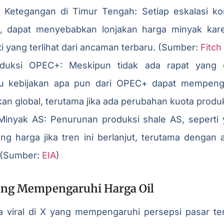
etegangan di Timur Tengah: Setiap eskalasi kon
n, dapat menyebabkan lonjakan harga minyak kar
i yang terlihat dari ancaman terbaru. (Sumber:
Fitch
duksi OPEC+: Meskipun tidak ada rapat yang d
au kebijakan apa pun dari OPEC+ dapat mempeng
an global, terutama jika ada perubahan kuota produ
Minyak AS: Penurunan produksi shale AS, seperti y
g harga jika tren ini berlanjut, terutama dengan 
 (Sumber:
EIA
)
 yang Mempengaruhi Harga Oil
ta viral di X yang mempengaruhi persepsi pasar t