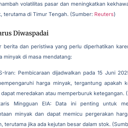
nambah volatilitas pasar dan meningkatkan kekhawa
, terutama di Timur Tengah. (Sumber:
Reuters
)
Harus Diwaspadai
ar berita dan peristiwa yang perlu diperhatikan kar
 minyak di masa mendatang:
-Iran: Pembicaraan dijadwalkan pada 15 Juni 202
mempengaruhi harga minyak, tergantung apakah k
ng dapat meredakan atau memperburuk ketegangan.
taris Mingguan EIA: Data ini penting untuk me
taan minyak dan dapat memicu pergerakan harga 
n, terutama jika ada kejutan besar dalam stok. (Sum