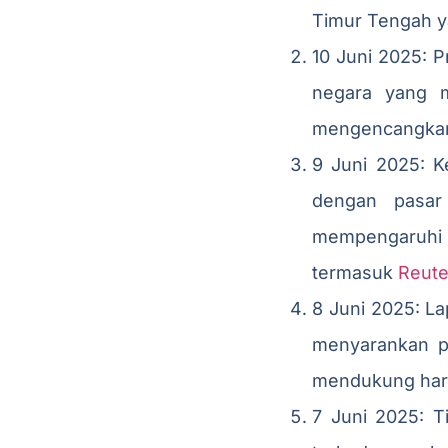
Timur Tengah 
10 Juni 2025: 
negara yang m
mengencangkan
9 Juni 2025: K
dengan pasar
mempengaruhi 
termasuk
Reute
8 Juni 2025: L
menyarankan p
mendukung harg
7 Juni 2025: Ti