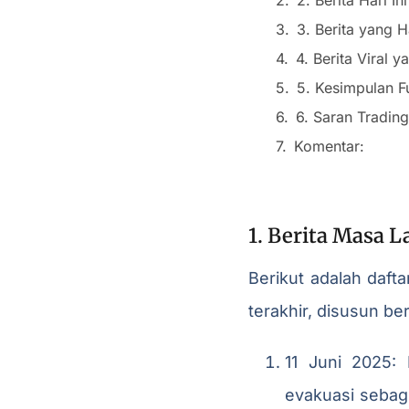
3. Berita yang 
4. Berita Viral
5. Kesimpulan F
6. Saran Trading
Komentar:
1. Berita Masa 
Berikut adalah daft
terakhir, disusun be
11 Juni 2025:
evakuasi sebagi