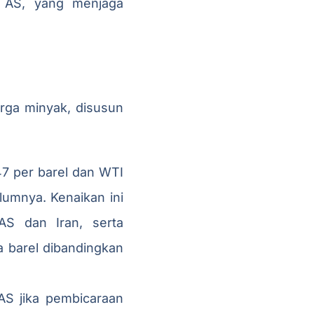
k AS, yang menjaga
arga minyak, disusun
47 per barel dan WTI
lumnya. Kenaikan ini
AS dan Iran, serta
a barel dibandingkan
AS jika pembicaraan