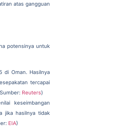
tiran atas gangguan
ena potensinya untuk
5 di Oman. Hasilnya
esepakatan tercapai
 (Sumber:
Reuters
)
nilai keseimbangan
jika hasilnya tidak
ber:
EIA
)