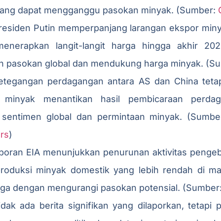
yang dapat mengganggu pasokan minyak. (Sumber:
Presiden Putin memperpanjang larangan ekspor miny
enerapkan langit-langit harga hingga akhir 202
 pasokan global dan mendukung harga minyak. (S
etegangan perdagangan antara AS dan China tetap
 minyak menantikan hasil pembicaraan perda
sentimen global dan permintaan minyak. (Sumber
rs
)
aporan EIA menunjukkan penurunan aktivitas pengeb
roduksi minyak domestik yang lebih rendah di m
a dengan mengurangi pasokan potensial. (Sumber
dak ada berita signifikan yang dilaporkan, tetapi