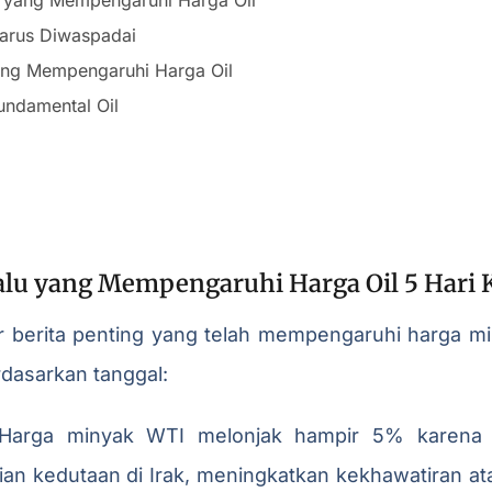
Harus Diwaspadai
 yang Mempengaruhi Harga Oil
undamental Oil
Lalu yang Mempengaruhi Harga Oil 5 Hari 
ar berita penting yang telah mempengaruhi harga mi
rdasarkan tanggal:
 Harga minyak WTI melonjak hampir 5% karena
an kedutaan di Irak, meningkatkan kekhawatiran atas