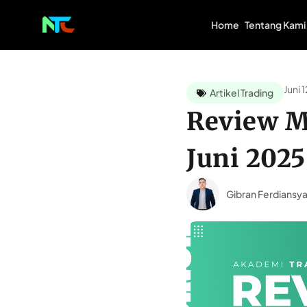
Home
Tentang Kami
Juni 
Artikel Trading
Review Ma
Juni 2025
Gibran Ferdiansy