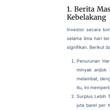
1. Berita M
Kebelakang
Investor secara ko
selama lima hari te
signifikan. Berikut
Penurunan Har
minyak anjlok
melambat, denga
itu, ini memper
Surplus Lebih 
juta barel per