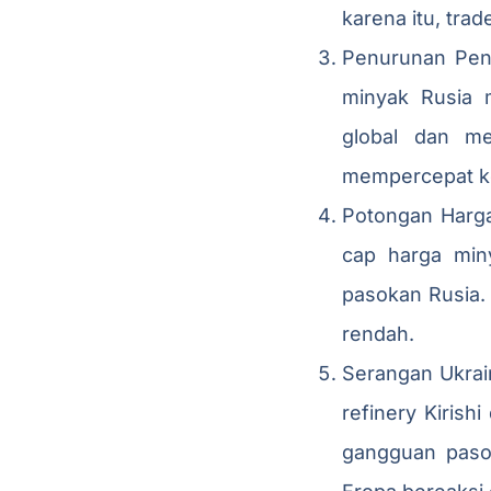
karena itu, trad
Penurunan Pen
minyak Rusia 
global dan me
mempercepat ko
Potongan Harg
cap harga min
pasokan Rusia. 
rendah.
Serangan Ukrai
refinery Kiris
gangguan pasok