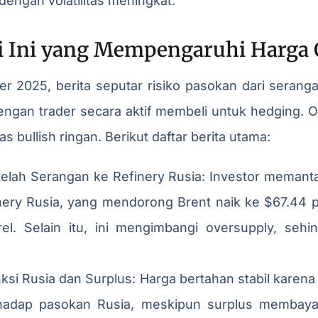
dengan volatilitas meningkat.
ri Ini yang Mempengaruhi Harga 
ber 2025, berita seputar risiko pasokan dari sera
dengan trader secara aktif membeli untuk hedging. O
bullish ringan. Berikut daftar berita utama:
etelah Serangan ke Refinery Rusia: Investor meman
inery Rusia, yang mendorong Brent naik ke $67.44 
el. Selain itu, ini mengimbangi oversupply, sehi
si Rusia dan Surplus: Harga bertahan stabil karena 
erhadap pasokan Rusia, meskipun surplus membayang