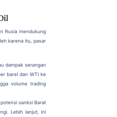
Oil
ngan Rusia mendukung
leh karena itu, pasar
tau dampak serangan
per barel dan WTI ke
ngga volume trading
potensi sanksi Barat
i. Lebih lanjut, ini