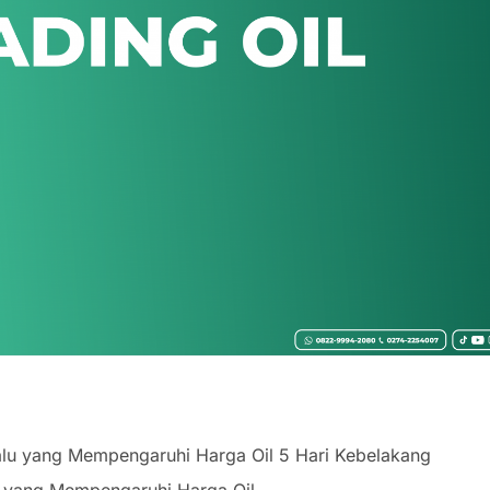
Lalu yang Mempengaruhi Harga Oil 5 Hari Kebelakang
Ini yang Mempengaruhi Harga Oil