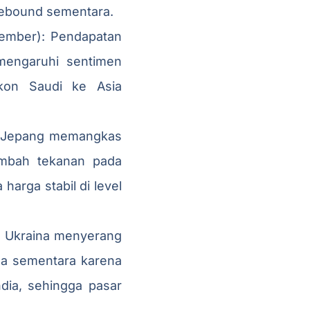
r rebound sementara.
tember): Pendapatan
mengaruhi sentimen
skon Saudi ke Asia
: Jepang memangkas
ambah tekanan pada
harga stabil di level
): Ukraina menyerang
rga sementara karena
dia, sehingga pasar