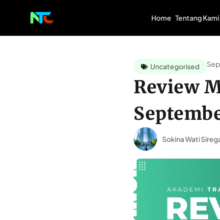
Home
Tentang Kami
Sep
Uncategorised
Review Ma
Septembe
Sokina Wati Sireg