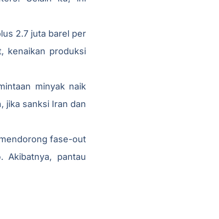
s 2.7 juta barel per
, kenaikan produksi
mintaan minyak naik
 jika sanksi Iran dan
a mendorong fase-out
. Akibatnya, pantau