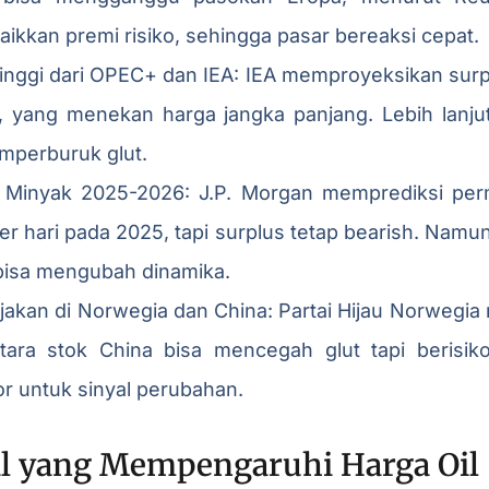
ikkan premi risiko, sehingga pasar bereaksi cepat.
inggi dari OPEC+ dan IEA: IEA memproyeksikan surplu
, yang menekan harga jangka panjang. Lebih lanjut
perburuk glut.
 Minyak 2025-2026: J.P. Morgan memprediksi per
er hari pada 2025, tapi surplus tetap bearish. Namun,
i bisa mengubah dinamika.
jakan di Norwegia dan China: Partai Hijau Norwegi
ara stok China bisa mencegah glut tapi berisiko
r untuk sinyal perubahan.
ral yang Mempengaruhi Harga Oil