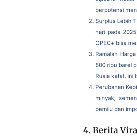
berpotensi mena
Surplus Lebih T
hari pada 2025
OPEC+ bisa mem
Ramalan Harga
800 ribu barel p
Rusia ketat, in
Perubahan Kebi
minyak, sement
pemilu dan impo
4. Berita Vi