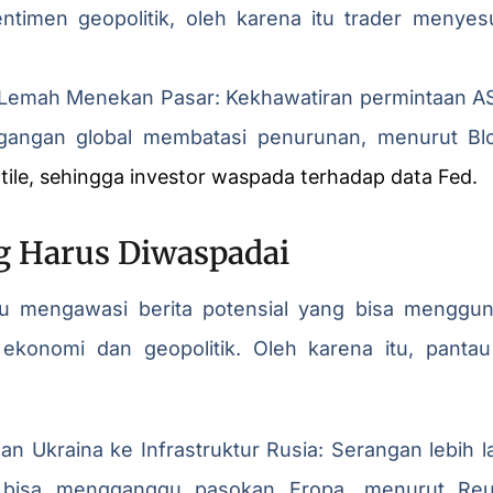
timen geopolitik, oleh karena itu trader menyesu
Lemah Menekan Pasar: Kekhawatiran permintaan A
gangan global membatasi penurunan, menurut Bl
atile, sehingga investor waspada terhadap data Fed.
ng Harus Diwaspadai
lu mengawasi berita potensial yang bisa menggu
 ekonomi dan geopolitik. Oleh karena itu, pantau
an Ukraina ke Infrastruktur Rusia: Serangan lebih l
a bisa mengganggu pasokan Eropa, menurut Reute