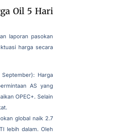
a Oil 5 Hari
dan laporan pasokan
uktuasi harga secara
 September): Harga
permintaan AS yang
naikan OPEC+. Selain
at.
okan global naik 2.7
I lebih dalam. Oleh