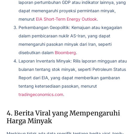
laporan pertumbuhan GDP atau indikator lainnya, yang
dapat memengaruhi proyeksi permintaan minyak,
menurut
EIA Short-Term Energy Outlook
.
Perkembangan Geopolitik: Kemajuan atau kegagalan
dalam pembicaraan nuklir AS-Iran, yang dapat
memengaruhi pasokan minyak dari Iran, seperti
disebutkan dalam
Bloomberg
.
Laporan Inventaris Minyak: Rilis laporan mingguan atau
bulanan tentang stok minyak, seperti Petroleum Status
Report dari EIA, yang dapat memberikan gambaran
tentang ketersediaan pasokan, menurut
tradingeconomics.com
.
4. Berita Viral yang Mempengaruhi
Harga Minyak
Meskipun tidak ada data spesifik tentang berita viral, topik-