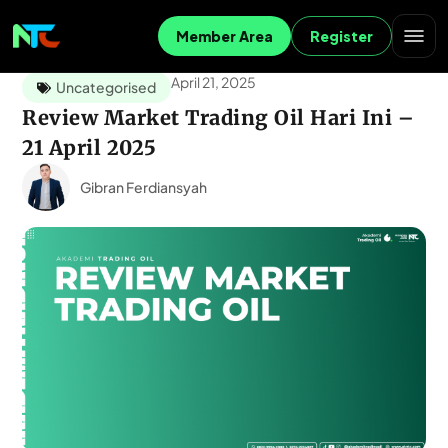
Member Area
Register
April 21, 2025
Uncategorised
Review Market Trading Oil Hari Ini –
21 April 2025
Gibran Ferdiansyah