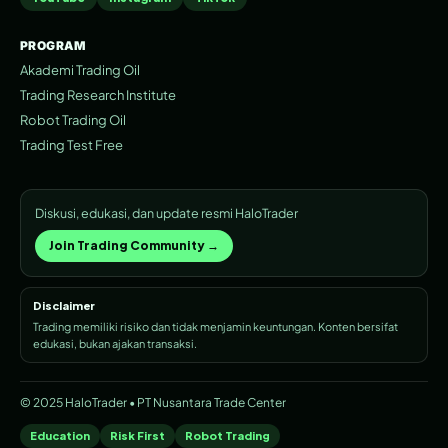
PROGRAM
Akademi Trading Oil
Trading Research Institute
Robot Trading Oil
Trading Test Free
Diskusi, edukasi, dan update resmi HaloTrader
Join Trading Community →
Disclaimer
Trading memiliki risiko dan tidak menjamin keuntungan. Konten bersifat
edukasi, bukan ajakan transaksi.
© 2025 HaloTrader • PT Nusantara Trade Center
Education
Risk First
Robot Trading