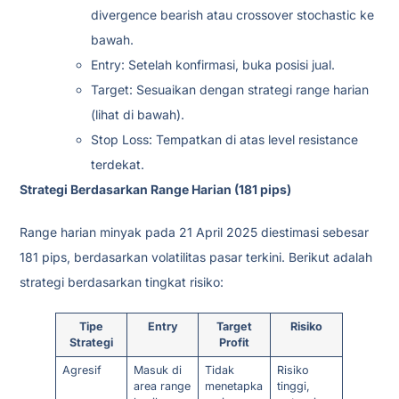
divergence bearish atau crossover stochastic ke
bawah.
Entry: Setelah konfirmasi, buka posisi jual.
Target: Sesuaikan dengan strategi range harian
(lihat di bawah).
Stop Loss: Tempatkan di atas level resistance
terdekat.
Strategi Berdasarkan Range Harian (181 pips)
Range harian minyak pada 21 April 2025 diestimasi sebesar
181 pips, berdasarkan volatilitas pasar terkini. Berikut adalah
strategi berdasarkan tingkat risiko:
Tipe
Entry
Target
Risiko
Strategi
Profit
Agresif
Masuk di
Tidak
Risiko
area range
menetapka
tinggi,