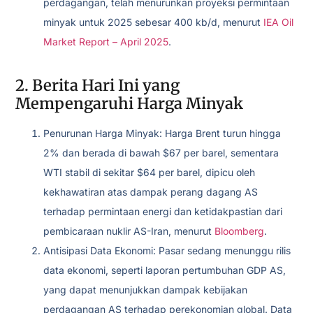
perdagangan, telah menurunkan proyeksi permintaan
minyak untuk 2025 sebesar 400 kb/d, menurut
IEA Oil
Market Report – April 2025
.
2. Berita Hari Ini yang
Mempengaruhi Harga Minyak
Penurunan Harga Minyak: Harga Brent turun hingga
2% dan berada di bawah $67 per barel, sementara
WTI stabil di sekitar $64 per barel, dipicu oleh
kekhawatiran atas dampak perang dagang AS
terhadap permintaan energi dan ketidakpastian dari
pembicaraan nuklir AS-Iran, menurut
Bloomberg
.
Antisipasi Data Ekonomi: Pasar sedang menunggu rilis
data ekonomi, seperti laporan pertumbuhan GDP AS,
yang dapat menunjukkan dampak kebijakan
perdagangan AS terhadap perekonomian global. Data