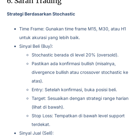
6. Saran Trading
Strategi Berdasarkan Stochastic
Time Frame: Gunakan time frame M15, M30, atau H1
untuk akurasi yang lebih baik.
Sinyal Beli (Buy):
Stochastic berada di level 20% (oversold).
Pastikan ada konfirmasi bullish (misalnya,
divergence bullish atau crossover stochastic ke
atas).
Entry: Setelah konfirmasi, buka posisi beli.
Target: Sesuaikan dengan strategi range harian
(lihat di bawah).
Stop Loss: Tempatkan di bawah level support
terdekat.
Sinyal Jual (Sell):