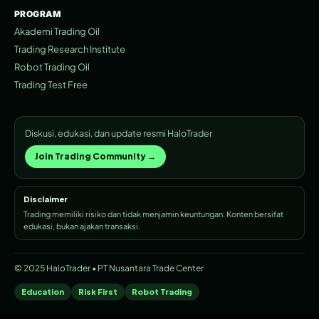
PROGRAM
Akademi Trading Oil
Trading Research Institute
Robot Trading Oil
Trading Test Free
Diskusi, edukasi, dan update resmi HaloTrader
Join Trading Community →
Disclaimer
Trading memiliki risiko dan tidak menjamin keuntungan. Konten bersifat
edukasi, bukan ajakan transaksi.
© 2025 HaloTrader • PT Nusantara Trade Center
Education
Risk First
Robot Trading