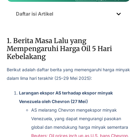
Daftar isi Artikel
1. Berita Masa Lalu yang
Mempengaruhi Harga Oil 5 Hari
Kebelakang
Berikut adalah daftar berita yang memengaruhi harga minyak
dalam lima hari terakhir (25–29 Mei 2025):
Larangan ekspor AS terhadap ekspor minyak
Venezuela oleh Chevron (27 Mei)
AS melarang Chevron mengekspor minyak
Venezuela, yang dapat mengurangi pasokan
global dan mendukung harga minyak sementara
Reuters: Oil prices inch up as U.S. bans Chevron
.