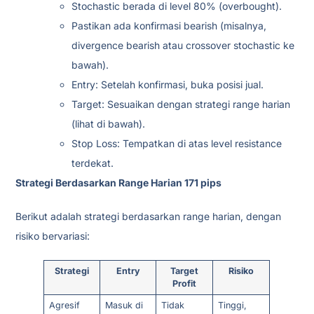
Stochastic berada di level 80% (overbought).
Pastikan ada konfirmasi bearish (misalnya,
divergence bearish atau crossover stochastic ke
bawah).
Entry: Setelah konfirmasi, buka posisi jual.
Target: Sesuaikan dengan strategi range harian
(lihat di bawah).
Stop Loss: Tempatkan di atas level resistance
terdekat.
Strategi Berdasarkan Range Harian 171 pips
Berikut adalah strategi berdasarkan range harian, dengan
risiko bervariasi:
Strategi
Entry
Target
Risiko
Profit
Agresif
Masuk di
Tidak
Tinggi,