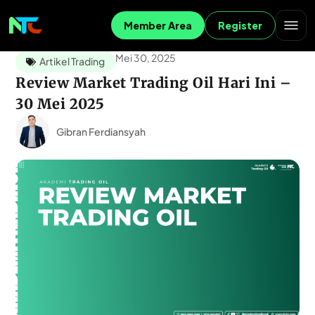
Member Area
Register
Mei 30, 2025
Artikel Trading
Review Market Trading Oil Hari Ini –
30 Mei 2025
Gibran Ferdiansyah