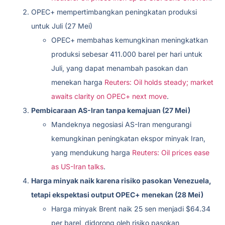
OPEC+ mempertimbangkan peningkatan produksi
untuk Juli (27 Mei)
OPEC+ membahas kemungkinan meningkatkan
produksi sebesar 411.000 barel per hari untuk
Juli, yang dapat menambah pasokan dan
menekan harga
Reuters: Oil holds steady; market
awaits clarity on OPEC+ next move
.
Pembicaraan AS-Iran tanpa kemajuan (27 Mei)
Mandeknya negosiasi AS-Iran mengurangi
kemungkinan peningkatan ekspor minyak Iran,
yang mendukung harga
Reuters: Oil prices ease
as US-Iran talks
.
Harga minyak naik karena risiko pasokan Venezuela,
tetapi ekspektasi output OPEC+ menekan (28 Mei)
Harga minyak Brent naik 25 sen menjadi $64.34
per barel, didorong oleh risiko pasokan