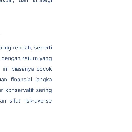
esuai, dan strategi
n
aling rendah, seperti
 dengan return yang
e ini biasanya cocok
an finansial jangka
or konservatif sering
an sifat risk-averse