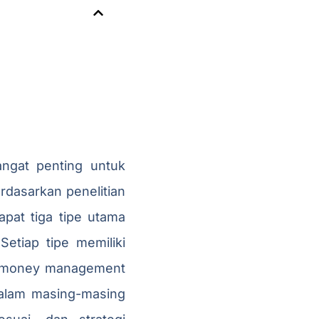
angat penting untuk
rdasarkan penelitian
dapat tiga tipe utama
 Setiap tipe memiliki
ga money management
dalam masing-masing