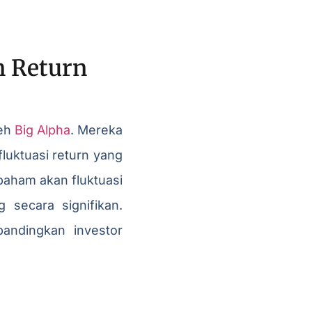
n Return
leh
Big Alpha
. Mereka
luktuasi return yang
, paham akan fluktuasi
g secara signifikan.
bandingkan investor