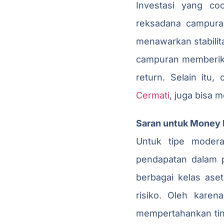
Investasi yang co
reksadana campura
menawarkan stabilit
campuran memberika
return. Selain itu,
Cermati
, juga bisa m
Saran untuk Money
Untuk tipe moder
pendapatan dalam p
berbagai kelas ase
risiko. Oleh karen
mempertahankan ting