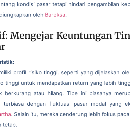
tentang kondisi pasar tetapi hindari pengambilan k
 diungkapkan oleh
Bareksa
.
if: Mengejar Keuntungan Ti
ar
istik:
iliki profil risiko tinggi, seperti yang dijelaskan ol
o tinggi untuk mendapatkan return yang lebih tinggi
kok berkurang atau hilang. Tipe ini biasanya meru
terbiasa dengan fluktuasi pasar modal yang ek
rtha
. Selain itu, mereka cenderung lebih fokus pa
 tetap.