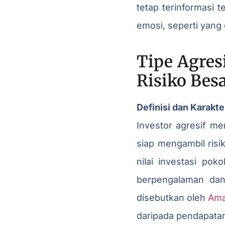
tetap terinformasi 
emosi, seperti yang
Tipe Agres
Risiko Bes
Definisi dan Karakter
Investor agresif mem
siap mengambil risik
nilai investasi po
berpengalaman dan 
disebutkan oleh
Ama
daripada pendapatan