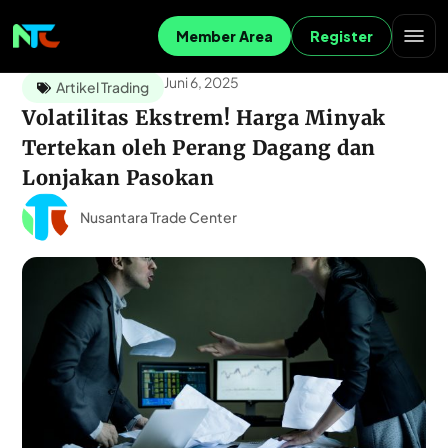
Member Area
Register
Juni 6, 2025
Artikel Trading
Volatilitas Ekstrem! Harga Minyak
Tertekan oleh Perang Dagang dan
Lonjakan Pasokan
Nusantara Trade Center