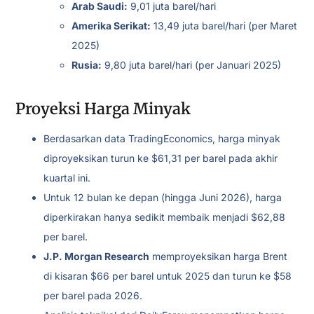
Arab Saudi:
9,01 juta barel/hari
Amerika Serikat:
13,49 juta barel/hari (per Maret
2025)
Rusia:
9,80 juta barel/hari (per Januari 2025)
Proyeksi Harga Minyak
Berdasarkan data TradingEconomics, harga minyak
diproyeksikan turun ke $61,31 per barel pada akhir
kuartal ini.
Untuk 12 bulan ke depan (hingga Juni 2026), harga
diperkirakan hanya sedikit membaik menjadi $62,88
per barel.
J.P. Morgan Research
memproyeksikan harga Brent
di kisaran $66 per barel untuk 2025 dan turun ke $58
per barel pada 2026.