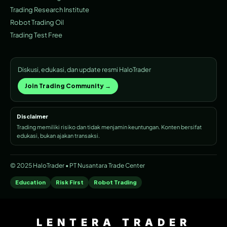
Trading Research Institute
Robot Trading Oil
Trading Test Free
Diskusi, edukasi, dan update resmi HaloTrader
Join Trading Community →
Disclaimer
Trading memiliki risiko dan tidak menjamin keuntungan. Konten bersifat
edukasi, bukan ajakan transaksi.
© 2025 HaloTrader • PT Nusantara Trade Center
Education
Risk First
Robot Trading
LENTERA TRADER